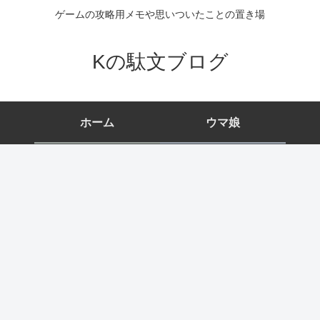
ゲームの攻略用メモや思いついたことの置き場
Kの駄文ブログ
ホーム
ウマ娘