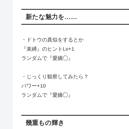
新たな魅力を……
・ドトウの真似をするとか
『束縛』のヒントLv+1
ランダムで『愛嬌◯』
・じっくり観察してみたら？
パワー+10
ランダムで『愛嬌◯』
幾重もの輝き