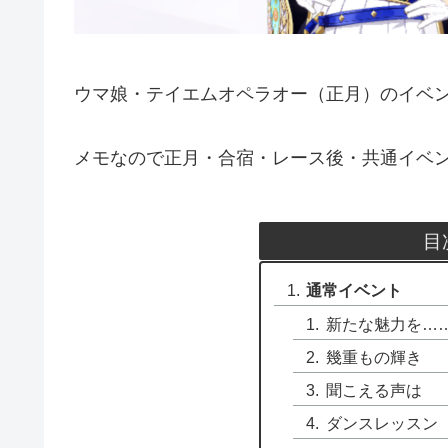
ウマ娘・テイエムオペラオー（正月）のイベ
メモなので正月・合宿・レース後・共通イベ
目
通常イベント
新たな魅力を…
幾重もの輝き
聞こえる声は
ダンスレッスン