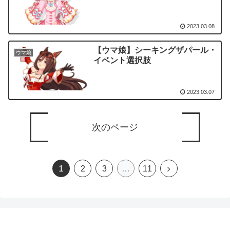
2023.03.08
【ウマ娘】シーキングザパール・
ウマ娘
イベント選択肢
2023.03.07
次のページ
1
2
3
…
11