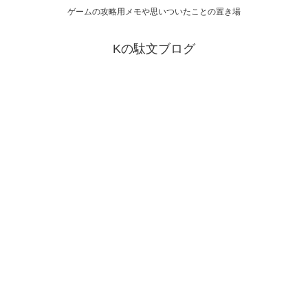
ゲームの攻略用メモや思いついたことの置き場
Kの駄文ブログ