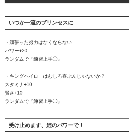
いつか一流のプリンセスに
・頑張った努力はなくならない
パワー+20
ランダムで『練習上手◯』
・キングヘイローはむしろ喜ぶんじゃないか？
スタミナ+10
賢さ+10
ランダムで『練習上手◯』
受け止めます、姫のパワーで！