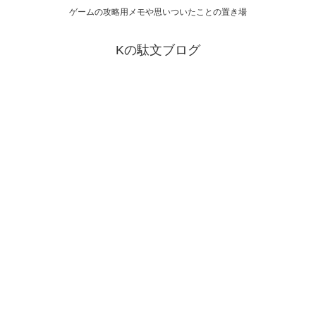
ゲームの攻略用メモや思いついたことの置き場
Kの駄文ブログ