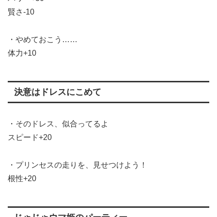
賢さ-10
・やめておこう……
体力+10
決意はドレスにこめて
・そのドレス、似合ってるよ
スピード+20
・プリンセスの走りを、見せつけよう！
根性+20