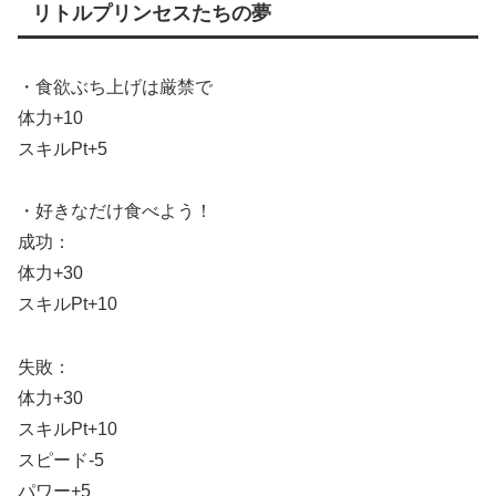
リトルプリンセスたちの夢
・食欲ぶち上げは厳禁で
体力+10
スキルPt+5
・好きなだけ食べよう！
成功：
体力+30
スキルPt+10
失敗：
体力+30
スキルPt+10
スピード-5
パワー+5