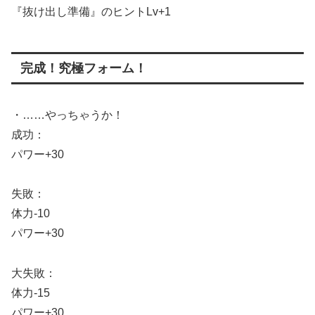
『抜け出し準備』のヒントLv+1
完成！究極フォーム！
・……やっちゃうか！
成功：
パワー+30
失敗：
体力-10
パワー+30
大失敗：
体力-15
パワー+30