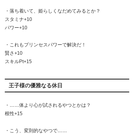
・落ち着いて、姫らしくなだめてみるとか？
スタミナ+10
パワー+10
・これもプリンセスパワーで解決だ！
賢さ+10
スキルPt+15
王子様の優雅なる休日
・……体より心が試されるやつとかは？
根性+15
・こう、変則的なやつで……