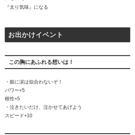
『太り気味』になる
お出かけイベント
この胸にあふれる想いは！
・姫に涙は似合わないぞ！
パワー+5
根性+5
・泣きたいだけ、泣かせてあげよう
スピード+10