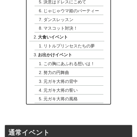
決意はドレスにこめて
じゃじゃウマ姫のパーティー
ダンスレッスン
マスコット対決！
大食いイベント
リトルプリンセスたちの夢
お出かけイベント
この胸にあふれる想いは！
努力の円舞曲
元ガキ大将の背中
元ガキ大将の誓い
元ガキ大将の風格
通常イベント