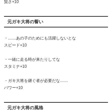
賢さ+10
元ガキ大将の誓い
・……あの子のためにも活躍しないとな
スピード+10
・一緒に走る時が来たりしてな
スタミナ+10
・ガキ大将を継ぐ者が必要だな……
パワー+10
元ガキ大将の風格