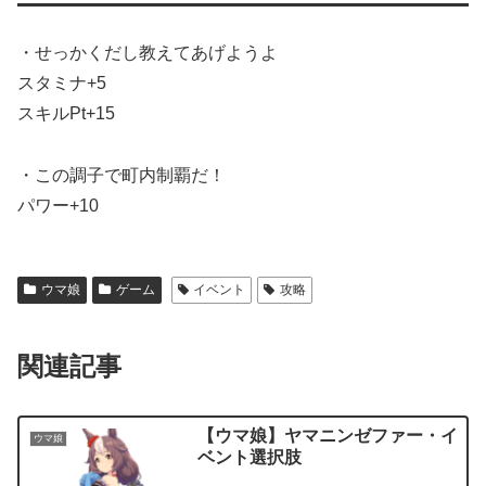
・せっかくだし教えてあげようよ
スタミナ+5
スキルPt+15
・この調子で町内制覇だ！
パワー+10
ウマ娘
ゲーム
イベント
攻略
関連記事
【ウマ娘】ヤマニンゼファー・イ
ウマ娘
ベント選択肢