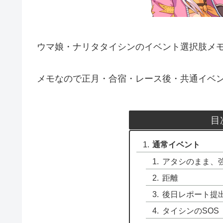
ウマ娘・ナリタタイシンのイベント選択肢メ
メモなので正月・合宿・レース後・共通イベ
目
通常イベント
アタシのまま、
距離
後日レポート提
タイシンのSOS