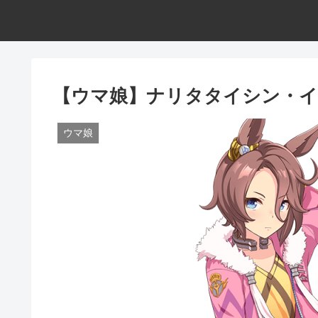
【ウマ娘】ナリタタイシン・イ
ウマ娘