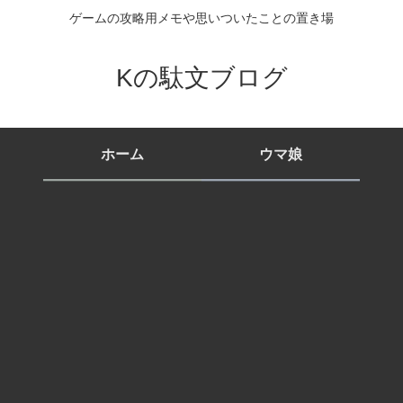
ゲームの攻略用メモや思いついたことの置き場
Kの駄文ブログ
ホーム
ウマ娘