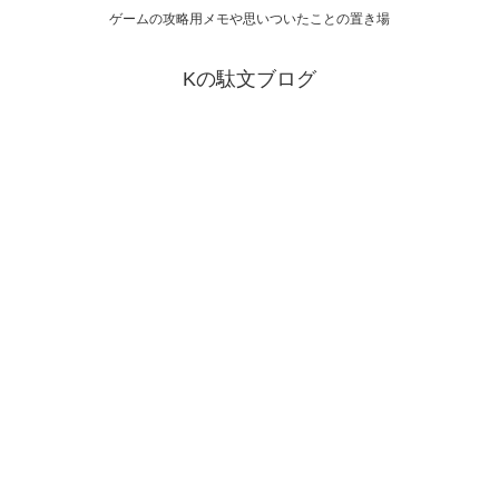
ゲームの攻略用メモや思いついたことの置き場
Kの駄文ブログ