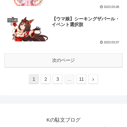
2023.03.08
【ウマ娘】シーキングザパール・
ウマ娘
イベント選択肢
2023.03.07
次のページ
1
2
3
…
11
Kの駄文ブログ