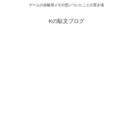
ゲームの攻略用メモや思いついたことの置き場
Kの駄文ブログ