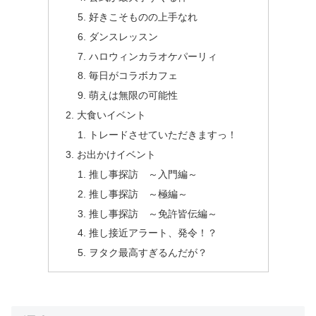
好きこそものの上手なれ
ダンスレッスン
ハロウィンカラオケパーリィ
毎日がコラボカフェ
萌えは無限の可能性
大食いイベント
トレードさせていただきますっ！
お出かけイベント
推し事探訪 ～入門編～
推し事探訪 ～極編～
推し事探訪 ～免許皆伝編～
推し接近アラート、発令！？
ヲタク最高すぎるんだが？