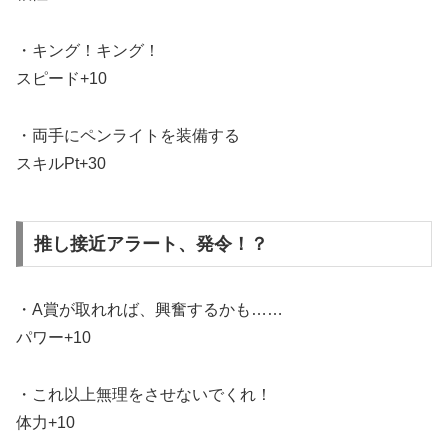
・キング！キング！
スピード+10
・両手にペンライトを装備する
スキルPt+30
推し接近アラート、発令！？
・A賞が取れれば、興奮するかも……
パワー+10
・これ以上無理をさせないでくれ！
体力+10