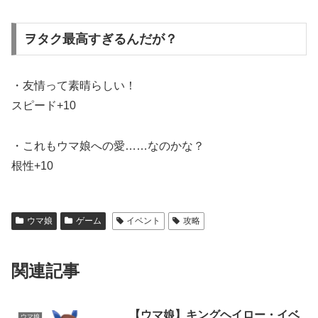
ヲタク最高すぎるんだが？
・友情って素晴らしい！
スピード+10
・これもウマ娘への愛……なのかな？
根性+10
ウマ娘
ゲーム
イベント
攻略
関連記事
【ウマ娘】キングヘイロー・イベ
ウマ娘