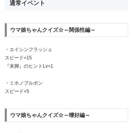
通常イベント
ウマ娘ちゃんクイズ☆～関係性編～
・エイシンフラッシュ
スピード+15
『末脚』のヒントLv+1
・ミホノブルボン
スピード+5
ウマ娘ちゃんクイズ☆～嗜好編～