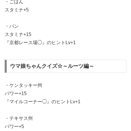
・ごはん
スタミナ+5
・パン
スタミナ+15
『京都レース場◯』のヒントLv+1
ウマ娘ちゃんクイズ☆～ルーツ編～
・ケンタッキー州
パワー+15
『マイルコーナー◯』のヒントLv+1
・テキサス州
パワー+5