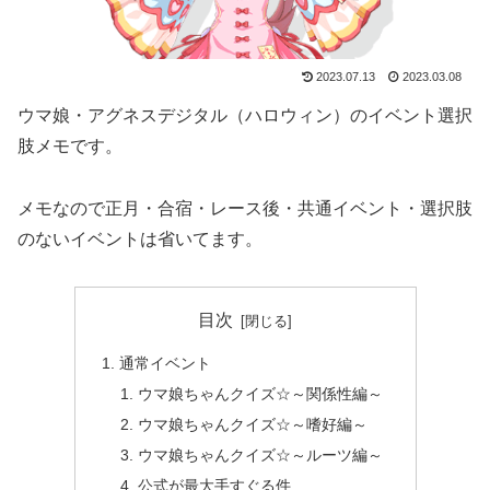
2023.07.13
2023.03.08
ウマ娘・アグネスデジタル（ハロウィン）のイベント選択
肢メモです。
メモなので正月・合宿・レース後・共通イベント・選択肢
のないイベントは省いてます。
目次
通常イベント
ウマ娘ちゃんクイズ☆～関係性編～
ウマ娘ちゃんクイズ☆～嗜好編～
ウマ娘ちゃんクイズ☆～ルーツ編～
公式が最大手すぐる件