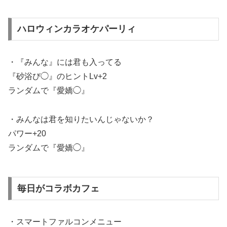
ハロウィンカラオケパーリィ
・『みんな』には君も入ってる
『砂浴び◯』のヒントLv+2
ランダムで『愛嬌◯』
・みんなは君を知りたいんじゃないか？
パワー+20
ランダムで『愛嬌◯』
毎日がコラボカフェ
・スマートファルコンメニュー