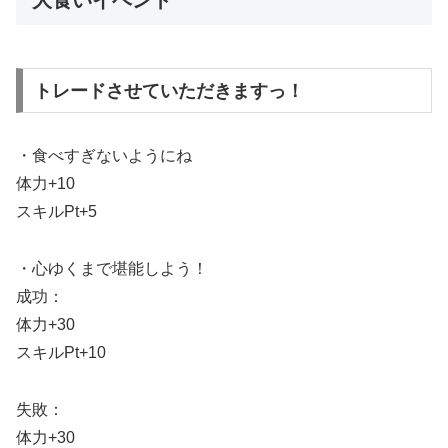
トレードさせていただきますっ！
・食べすぎないようにね
体力+10
スキルPt+5
・心ゆくまで堪能しよう！
成功：
体力+30
スキルPt+10
失敗：
体力+30