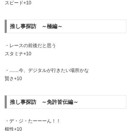
スピード+10
推し事探訪 ～極編～
・レースの前後だと思う
スタミナ+10
・……今、デジタルが行きたい場所かな
賢さ+10
推し事探訪 ～免許皆伝編～
・デ・ジ・たーーーん！！
根性+10