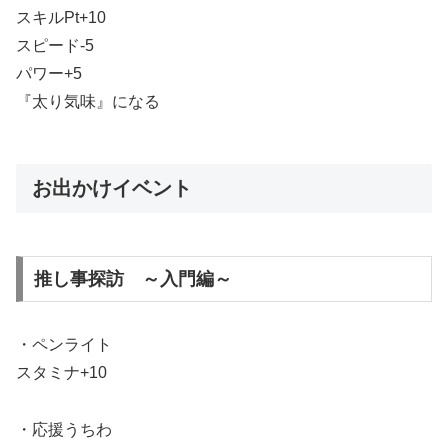
スキルPt+10
スピード-5
パワー+5
『太り気味』になる
お出かけイベント
推し事探訪 ～入門編～
・ペンライト
スタミナ+10
・応援うちわ