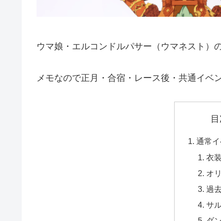
ウマ娘・エルコンドルパサー（ウマネスト）
メモなので正月・合宿・レース後・共通イベ
目
通常イ
衣
オ
過
サ
ダ