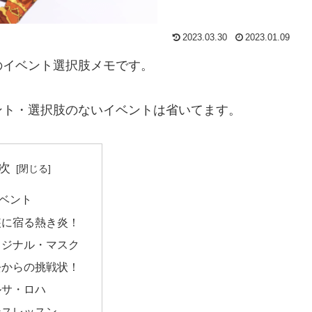
2023.03.30
2023.01.09
のイベント選択肢メモです。
ント・選択肢のないイベントは省いてます。
次
ベント
装に宿る熱き炎！
リジナル・マスク
去からの挑戦状！
ルサ・ロハ
ンスレッスン