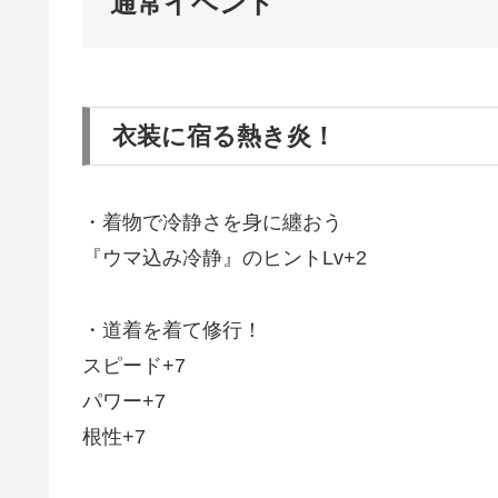
通常イベント
衣装に宿る熱き炎！
・着物で冷静さを身に纏おう
『ウマ込み冷静』のヒントLv+2
・道着を着て修行！
スピード+7
パワー+7
根性+7