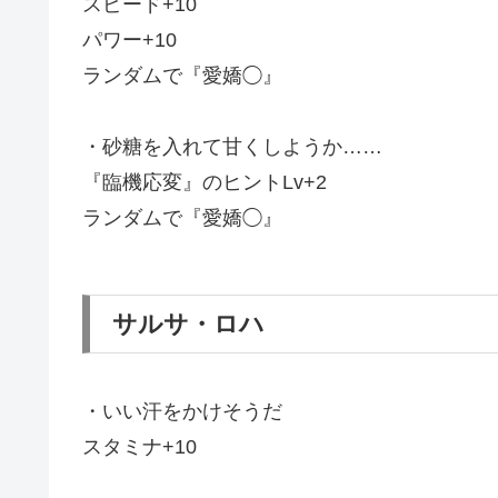
スピード+10
パワー+10
ランダムで『愛嬌◯』
・砂糖を入れて甘くしようか……
『臨機応変』のヒントLv+2
ランダムで『愛嬌◯』
サルサ・ロハ
・いい汗をかけそうだ
スタミナ+10