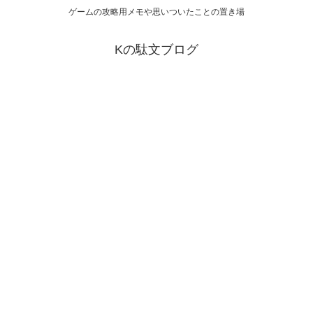
ゲームの攻略用メモや思いついたことの置き場
Kの駄文ブログ