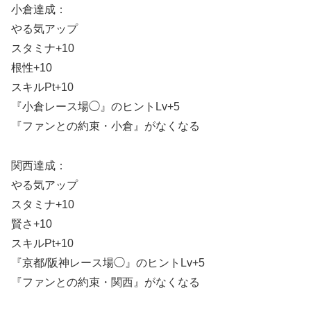
小倉達成：
やる気アップ
スタミナ+10
根性+10
スキルPt+10
『小倉レース場◯』のヒントLv+5
『ファンとの約束・小倉』がなくなる
関西達成：
やる気アップ
スタミナ+10
賢さ+10
スキルPt+10
『京都/阪神レース場◯』のヒントLv+5
『ファンとの約束・関西』がなくなる