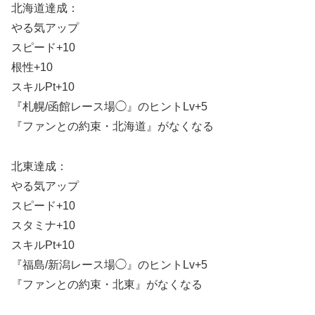
北海道達成：
やる気アップ
スピード+10
根性+10
スキルPt+10
『札幌/函館レース場◯』のヒントLv+5
『ファンとの約束・北海道』がなくなる
北東達成：
やる気アップ
スピード+10
スタミナ+10
スキルPt+10
『福島/新潟レース場◯』のヒントLv+5
『ファンとの約束・北東』がなくなる