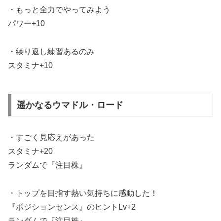
・もっと全力でやってみよう
パワー+10
・繰り返し練習あるのみ
スタミナ+10
遥かなるウマドル・ロード
・すごく見応えがあった
スタミナ+20
ランダムで『注目株』
・トップを目指す熱い気持ちに感動した！
『ポジションセンス』のヒントLv+2
ランダムで『注目株』