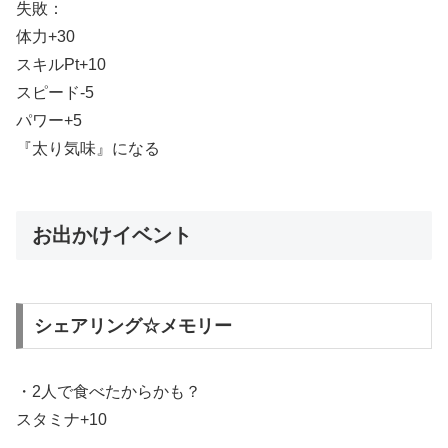
失敗：
体力+30
スキルPt+10
スピード-5
パワー+5
『太り気味』になる
お出かけイベント
シェアリング☆メモリー
・2人で食べたからかも？
スタミナ+10