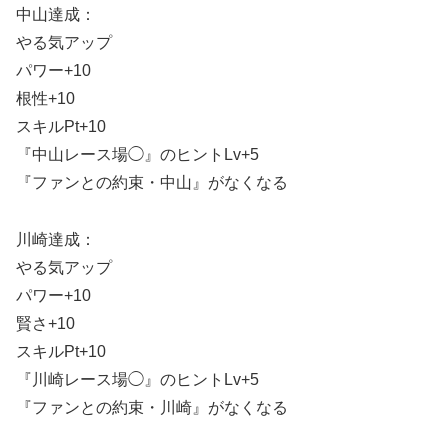
中山達成：
やる気アップ
パワー+10
根性+10
スキルPt+10
『中山レース場◯』のヒントLv+5
『ファンとの約束・中山』がなくなる
川崎達成：
やる気アップ
パワー+10
賢さ+10
スキルPt+10
『川崎レース場◯』のヒントLv+5
『ファンとの約束・川崎』がなくなる