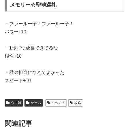
メモリー☆聖地巡礼
・ファールー子！ファールー子！
パワー+10
・1歩ずつ成長できてるな
根性+10
・君の担当になれてよかった
スピード+10
ウマ娘
ゲーム
イベント
攻略
関連記事