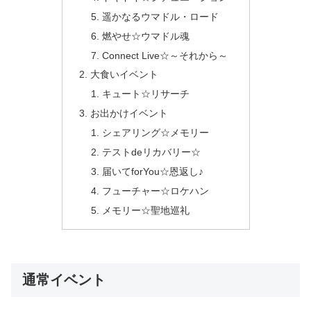
遥かなるウマドル・ロード
燃やせ☆ウマドル魂
Connect Live☆～それから～
大食いイベント
キュート☆リサーチ
お出かけイベント
シェアリング☆メモリー
テストdeリカバリー☆
届いてforYou☆恩返し♪
フューチャー☆ロケハン
メモリー☆聖地巡礼
通常イベント