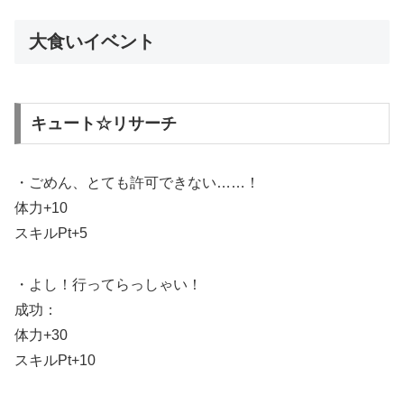
大食いイベント
キュート☆リサーチ
・ごめん、とても許可できない……！
体力+10
スキルPt+5
・よし！行ってらっしゃい！
成功：
体力+30
スキルPt+10