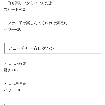
・俺も楽しいからいいんだよ
スピード+10
・ファル子が楽しんでくれれば満足だ
パワー+10
フューチャー☆ロケハン
・……水族館！
賢さ+10
・……映画館！
パワー+10