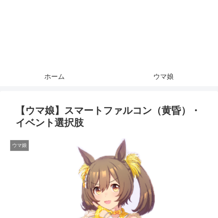
ホーム
ウマ娘
【ウマ娘】スマートファルコン（黄昏）・
イベント選択肢
ウマ娘