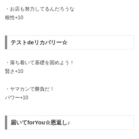
・お店も努力してるんだろうな
根性+10
テストdeリカバリー☆
・落ち着いて基礎を固めよう！
賢さ+10
・ヤマカンで勝負だ！
パワー+10
届いてforYou☆恩返し♪