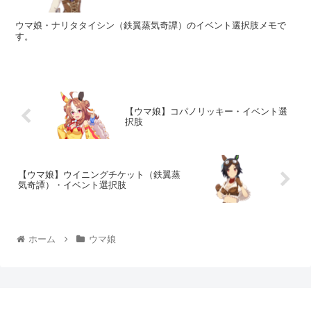
ウマ娘・ナリタタイシン（鉄翼蒸気奇譚）のイベント選択肢メモで
す。
【ウマ娘】コパノリッキー・イベント選
択肢
【ウマ娘】ウイニングチケット（鉄翼蒸
気奇譚）・イベント選択肢
ホーム
ウマ娘