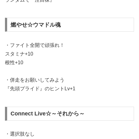
燃やせ☆ウマドル魂
・ファイト全開で頑張れ！
スタミナ+10
根性+10
・併走をお願いしてみよう
『先頭プライド』のヒントLv+1
Connect Live☆～それから～
・選択肢なし