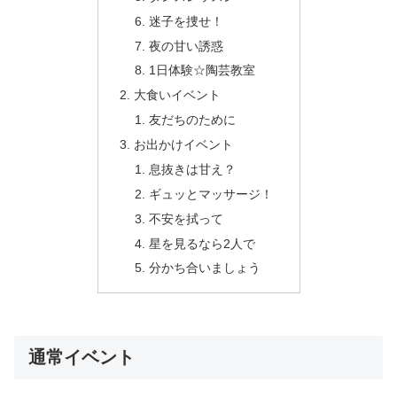
迷子を捜せ！
夜の甘い誘惑
1日体験☆陶芸教室
大食いイベント
友だちのために
お出かけイベント
息抜きは甘え？
ギュッとマッサージ！
不安を拭って
星を見るなら2人で
分かち合いましょう
通常イベント