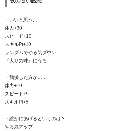
夜の甘い誘惑
・いいと思うよ
体力+30
スピード+10
スキルPt+10
ランダムでやる気ダウン
『太り気味』になる
・我慢した方が……
体力+10
スピード+5
スキルPt+5
・誰かにあげるというのは？
やる気アップ