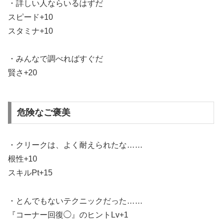
・詳しい人ならいるはずだ
スピード+10
スタミナ+10
・みんなで調べればすぐだ
賢さ+20
危険なご褒美
・クリークは、よく耐えられたな……
根性+10
スキルPt+15
・とんでもないテクニックだった……
『コーナー回復◯』のヒントLv+1