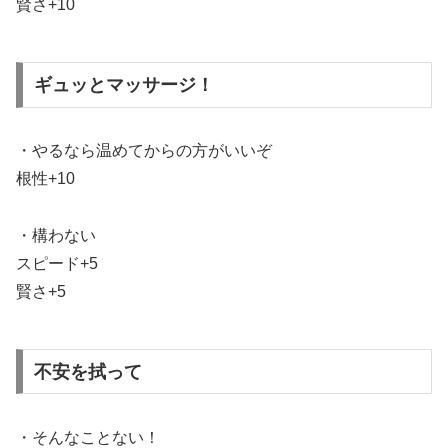
賢さ+10
ギュッとマッサージ！
・やるなら温めてからの方がいいぞ
根性+10
・構わない
スピード+5
賢さ+5
不安を拭って
・そんなことない！