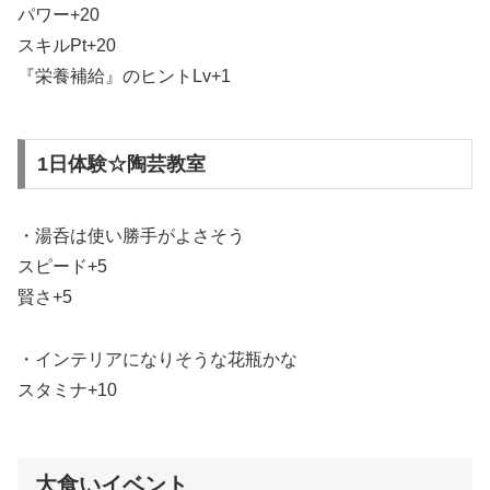
パワー+20
スキルPt+20
『栄養補給』のヒントLv+1
1日体験☆陶芸教室
・湯呑は使い勝手がよさそう
スピード+5
賢さ+5
・インテリアになりそうな花瓶かな
スタミナ+10
大食いイベント