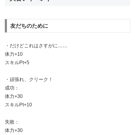
友だちのために
・だけどこれはさすがに……
体力+10
スキルPt+5
・頑張れ、クリーク！
成功：
体力+30
スキルPt+10
失敗：
体力+30