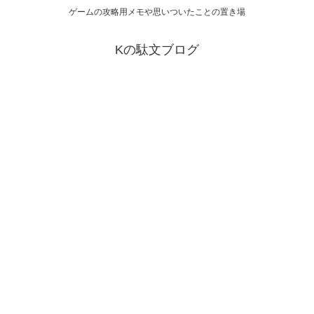
ゲームの攻略用メモや思いついたことの置き場
Kの駄文ブログ