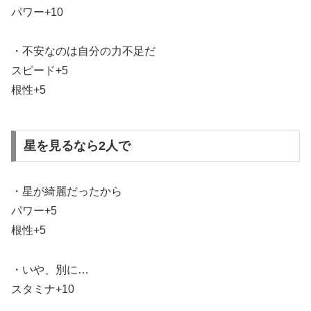
パワー+10
・不安なのは自分の力不足だ
スピード+5
根性+5
星を見るなら2人で
・星が綺麗だったから
パワー+5
根性+5
・いや、別に…
スタミナ+10