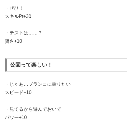
・ぜひ！
スキルPt+30
・テストは……？
賢さ+10
公園って楽しい！
・じゃあ…ブランコに乗りたい
スピード+10
・見てるから遊んでおいで
パワー+10