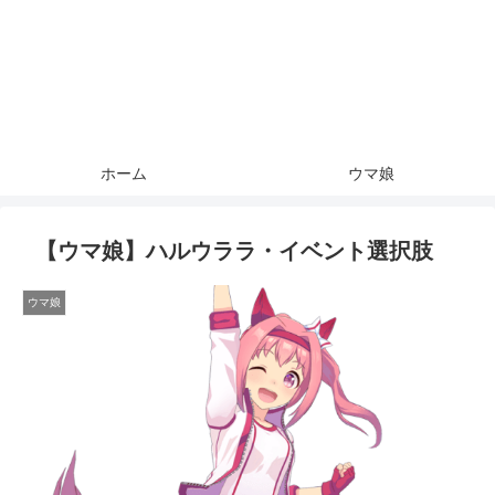
ホーム
ウマ娘
【ウマ娘】ハルウララ・イベント選択肢
ウマ娘