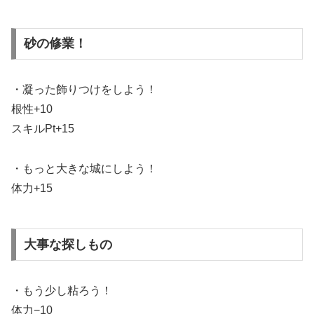
砂の修業！
・凝った飾りつけをしよう！
根性+10
スキルPt+15
・もっと大きな城にしよう！
体力+15
大事な探しもの
・もう少し粘ろう！
体力−10