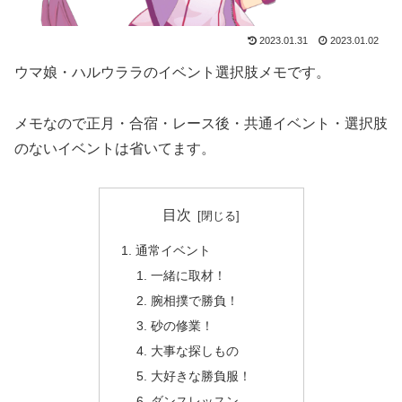
2023.01.31
2023.01.02
ウマ娘・ハルウララのイベント選択肢メモです。
メモなので正月・合宿・レース後・共通イベント・選択肢
のないイベントは省いてます。
目次
通常イベント
一緒に取材！
腕相撲で勝負！
砂の修業！
大事な探しもの
大好きな勝負服！
ダンスレッスン