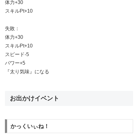
体力+30
スキルPt+10
失敗：
体力+30
スキルPt+10
スピード-5
パワー+5
『太り気味』になる
お出かけイベント
かっくいぃね！