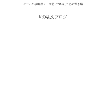
ゲームの攻略用メモや思いついたことの置き場
Kの駄文ブログ