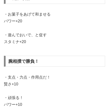
・お菓子をあげて和ませる
パワー+20
・遊んでおいで、と促す
スタミナ+20
腕相撲で勝負！
・支点・力点・作用点だ！
賢さ+10
・頑張る！
パワー+10