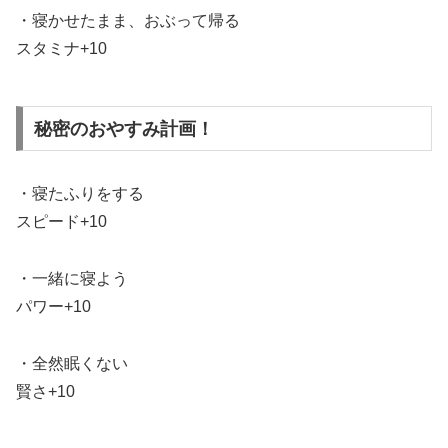
・寝かせたまま、おぶって帰る
スタミナ+10
秘密のおやすみ計画！
・寝たふりをする
スピード+10
・一緒に寝よう
パワー+10
・全然眠くない
賢さ+10