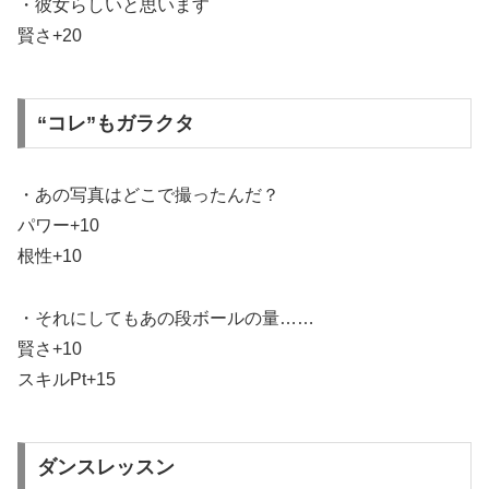
・彼女らしいと思います
賢さ+20
“コレ”もガラクタ
・あの写真はどこで撮ったんだ？
パワー+10
根性+10
・それにしてもあの段ボールの量……
賢さ+10
スキルPt+15
ダンスレッスン