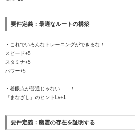
要件定義：最適なルートの構築
・これでいろんなトレーニングができるな！
スピード+5
スタミナ+5
パワー+5
・着眼点が普通じゃない……！
『まなざし』のヒントLv+1
要件定義：幽霊の存在を証明する