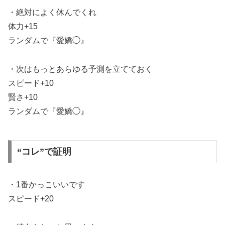
・絶対によく休んでくれ
体力+15
ランダムで『愛嬌◯』
・次はもっとあらゆる予測を立てておく
スピード+10
賢さ+10
ランダムで『愛嬌◯』
“コレ”で証明
・1番かっこいいです
スピード+20