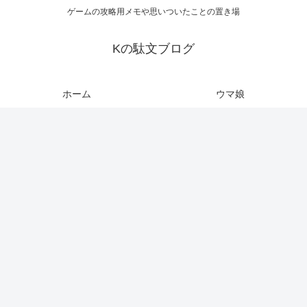
ゲームの攻略用メモや思いついたことの置き場
Kの駄文ブログ
ホーム
ウマ娘