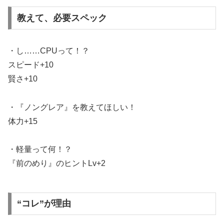
教えて、必要スペック
・し……CPUって！？
スピード+10
賢さ+10
・『ノングレア』を教えてほしい！
体力+15
・軽量って何！？
『前のめり』のヒントLv+2
“コレ”が理由