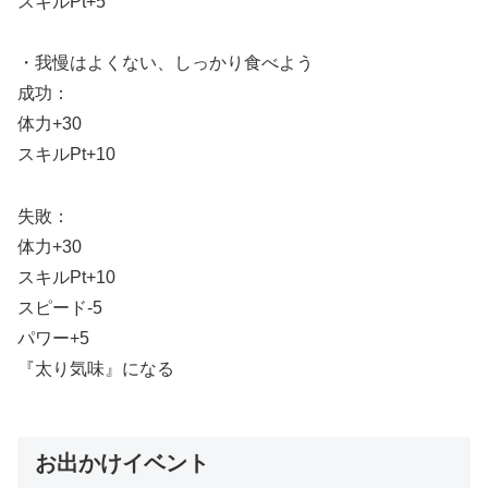
スキルPt+5
・我慢はよくない、しっかり食べよう
成功：
体力+30
スキルPt+10
失敗：
体力+30
スキルPt+10
スピード-5
パワー+5
『太り気味』になる
お出かけイベント