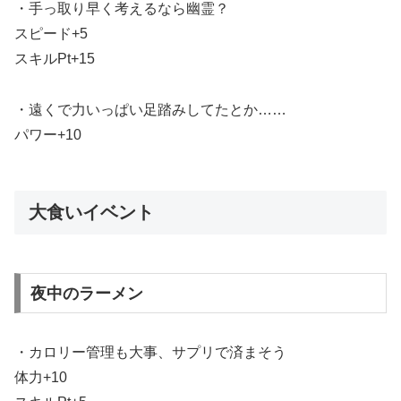
・手っ取り早く考えるなら幽霊？
スピード+5
スキルPt+15
・遠くで力いっぱい足踏みしてたとか……
パワー+10
大食いイベント
夜中のラーメン
・カロリー管理も大事、サプリで済まそう
体力+10