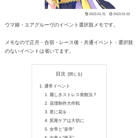
2023.01.31
2023.01.02
ウマ娘・エアグルーヴのイベント選択肢メモです。
メモなので正月・合宿・レース後・共通イベント・選択肢
のないイベントは省いてます。
目次
通常イベント
麗しきストレス発散法？
花壇制作大作戦
君に花を
尻尾ケアは大切に
女帝と”皇帝”
女帝と”帝王”