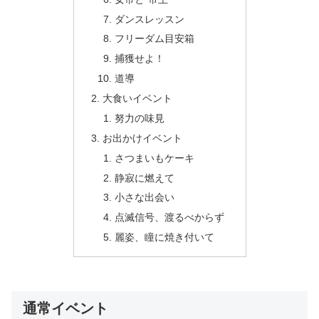
ダンスレッスン
フリーダム目安箱
捕獲せよ！
道導
大食いイベント
努力の味見
お出かけイベント
さつまいもケーキ
静寂に燃えて
小さな出会い
点滅信号、渡るべからず
麗姿、瞳に焼き付いて
通常イベント