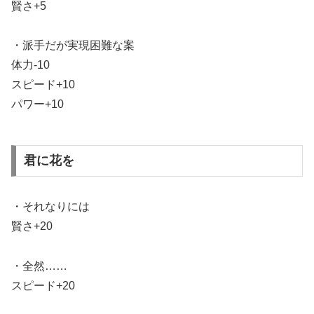
賢さ+5
・派手だが実現困難な案
体力-10
スピード+10
パワー+10
君に花を
・それなりには
賢さ+20
・全然……
スピード+20