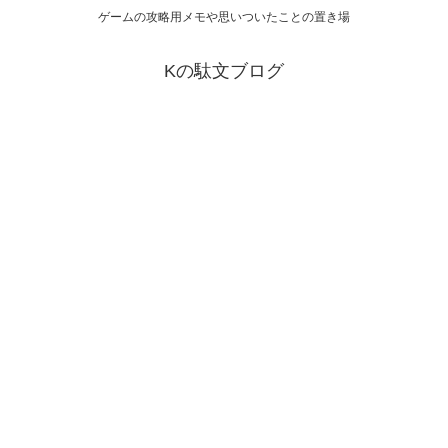
ゲームの攻略用メモや思いついたことの置き場
Kの駄文ブログ