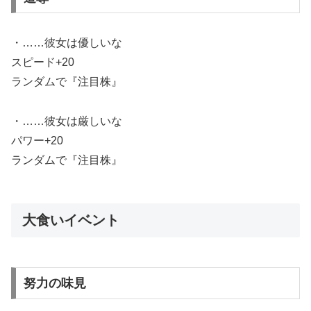
・……彼女は優しいな
スピード+20
ランダムで『注目株』
・……彼女は厳しいな
パワー+20
ランダムで『注目株』
大食いイベント
努力の味見