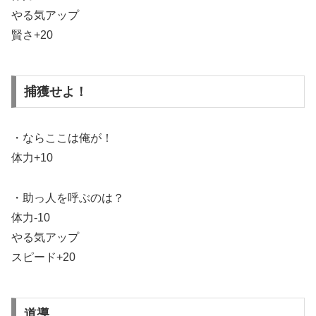
やる気アップ
賢さ+20
捕獲せよ！
・ならここは俺が！
体力+10
・助っ人を呼ぶのは？
体力-10
やる気アップ
スピード+20
道導