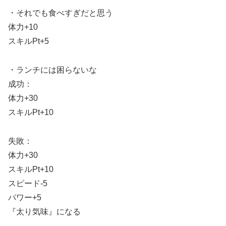
・それでも食べすぎだと思う
体力+10
スキルPt+5
・ランチには困らないな
成功：
体力+30
スキルPt+10
失敗：
体力+30
スキルPt+10
スピード-5
パワー+5
『太り気味』になる