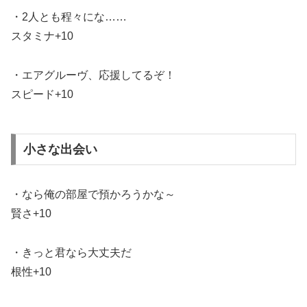
・2人とも程々にな……
スタミナ+10
・エアグルーヴ、応援してるぞ！
スピード+10
小さな出会い
・なら俺の部屋で預かろうかな～
賢さ+10
・きっと君なら大丈夫だ
根性+10