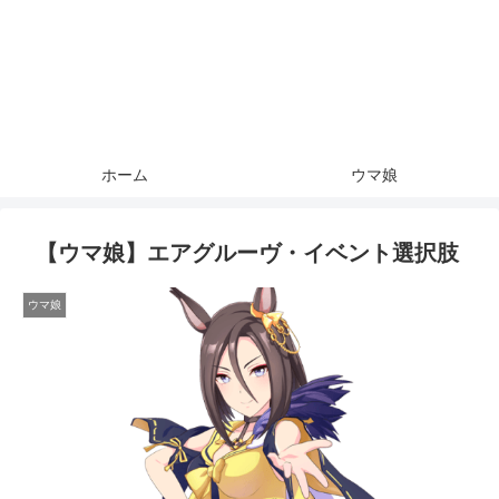
ホーム
ウマ娘
【ウマ娘】エアグルーヴ・イベント選択肢
ウマ娘