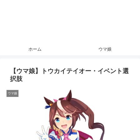
ホーム
ウマ娘
【ウマ娘】トウカイテイオー・イベント選
択肢
ウマ娘