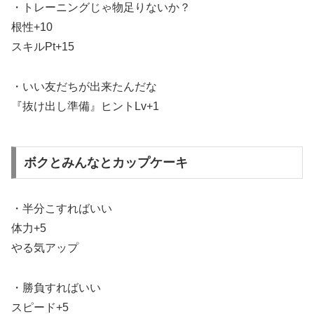
・トレーニングじゃ物足りないか？
根性+10
スキルPt+15
・いい友だちが出来たんだな
『抜け出し準備』ヒントLv+1
ボクとみんなとカップケーキ
・半分こすればいい
体力+5
やる気アップ
・勝負すればいい
スピード+5