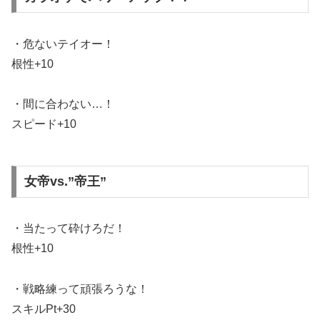
・危ないテイオー！
根性+10
・間に合わない…！
スピード+10
女帝vs.”帝王”
・当たって砕けろだ！
根性+10
・戦略練って頑張ろうな！
スキルPt+30