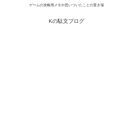
ゲームの攻略用メモや思いついたことの置き場
Kの駄文ブログ