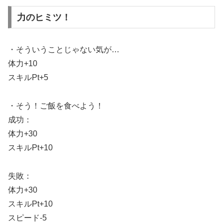
力のヒミツ！
・そういうことじゃない気が…
体力+10
スキルPt+5
・そう！ご飯を食べよう！
成功：
体力+30
スキルPt+10
失敗：
体力+30
スキルPt+10
スピード-5